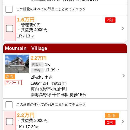
この建物のすべての部屋にまとめてチェック
1.6万円
2階
管理費
0円
共益費
4000円
1R
13㎡
Mountain Village
2.2万円
1K
17.39㎡
新着
2階建
木造
アパート
1995年2月
（築31年）
河内長野市小山田町
南海高野線 千代田駅 徒歩15分
この建物のすべての部屋にまとめてチェック
2.2万円
新着
共益費
3000円
2階
1K
17.39㎡