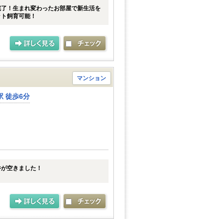
完了！生まれ変わったお部屋で新生活を
ット飼育可能！
マンション
 徒歩6分
件が空きました！