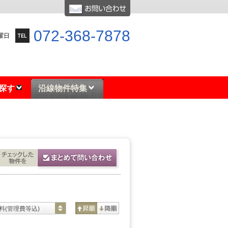
072-368-7878
水曜日
探す
沿線物件特集
料(管理費等込)