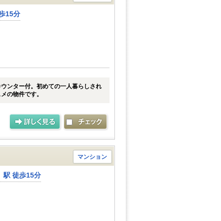
歩15分
カウンター付。初めての一人暮らしされ
スメの物件です。
マンション
駅 徒歩15分