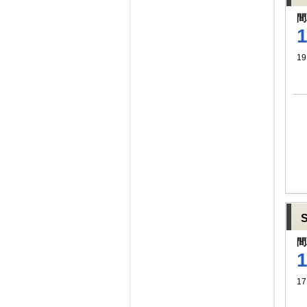
間
19
間
1