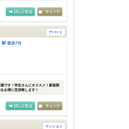
アパート
駅 徒歩7分
部屋です！学生さんにオススメ！新規契
代をお得に交渉致します！
マンション