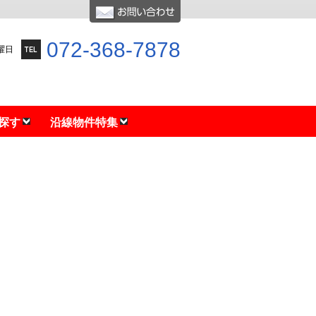
072-368-7878
水曜日
探す
沿線物件特集