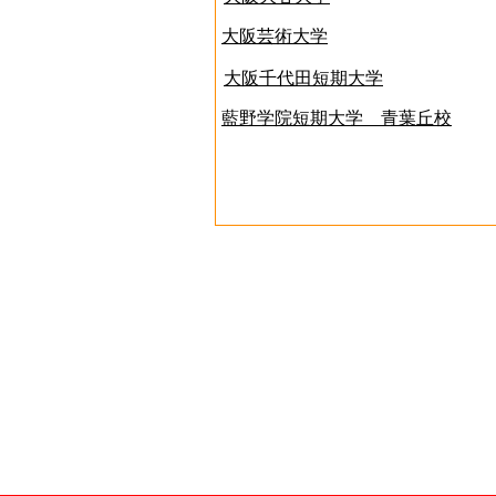
大阪芸術大学
大阪千代田短期大学
藍野学院短期大学 青葉丘校