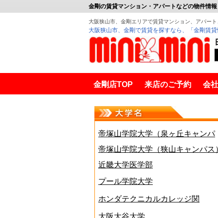
金剛の賃貸マンション・アパートなどの物件情報
大阪狭山市、金剛エリアで賃貸マンション、アパート
大阪狭山市、金剛で賃貸を探すなら、「金剛賃貸
金剛店TOP
来店のご予約
会
金剛賃貸
帝塚山学院大学（泉ヶ丘キャンパ
ス）
帝塚山学院大学（狭山キャンパス
近畿大学医学部
プール学院大学
ホンダテクニカルカレッジ関
西
大阪大谷大学