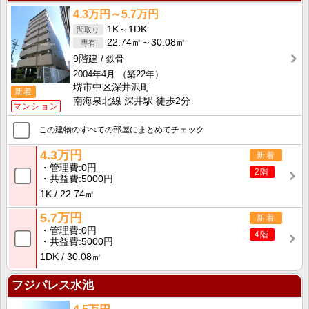
4.3万円～5.7万円
1K～1DK
22.74㎡～30.08㎡
9階建
鉄骨
2004年4月
（築22年）
堺市中区深井沢町
新着
南海泉北線 深井駅 徒歩2分
マンション
この建物のすべての部屋にまとめてチェック
4.3万円
新着
管理費
0円
2階
共益費
5000円
1K
22.74㎡
5.7万円
新着
管理費
0円
4階
共益費
5000円
1DK
30.08㎡
フジパレス水池