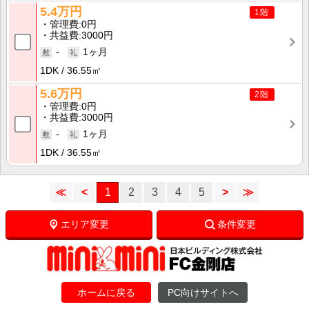
5.4万円
1階
管理費
0円
共益費
3000円
-
1ヶ月
1DK
36.55㎡
5.6万円
2階
管理費
0円
共益費
3000円
-
1ヶ月
1DK
36.55㎡
≪
<
1
2
3
4
5
>
≫
エリア変更
条件変更
ホームに戻る
PC向けサイトへ