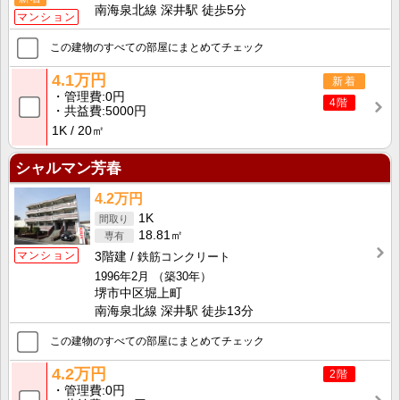
南海泉北線 深井駅 徒歩5分
マンション
この建物のすべての部屋にまとめてチェック
4.1万円
新着
管理費
0円
4階
共益費
5000円
1K
20㎡
シャルマン芳春
4.2万円
1K
18.81㎡
マンション
3階建
鉄筋コンクリート
1996年2月
（築30年）
堺市中区堀上町
南海泉北線 深井駅 徒歩13分
この建物のすべての部屋にまとめてチェック
4.2万円
2階
管理費
0円