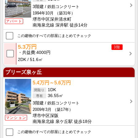
3階建
鉄筋コンクリート
1994年10月
（築31年）
堺市中区深井清水町
アパート
南海泉北線 深井駅 徒歩14分
この建物のすべての部屋にまとめてチェック
5.3万円
3階
共益費
4000円
2DK
51.6㎡
ブリーズ泉ヶ丘
5.4万円～5.6万円
1DK
36.55㎡
3階建
鉄筋コンクリート
2009年3月
（築17年）
堺市中区深阪
マンション
南海泉北線 泉ケ丘駅 徒歩18分
この建物のすべての部屋にまとめてチェック