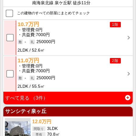
南海泉北線 泉ケ丘駅 徒歩11分
この建物のすべての部屋にまとめてチェック
10.7万円
1階
管理費
0円
共益費
7000円
-
250000円
2LDK
52.6㎡
11.0万円
2階
管理費
0円
共益費
7000円
-
250000円
2LDK
55.5㎡
すべて見る
（3件）
サンシティ泉ヶ丘
12.0万円
3LDK
70.8㎡