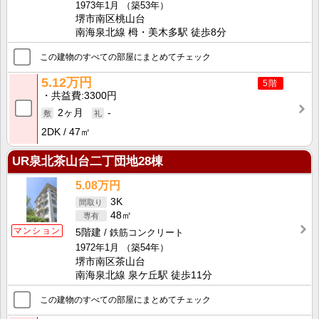
1973年1月
（築53年）
堺市南区桃山台
南海泉北線 栂・美木多駅 徒歩8分
この建物のすべての部屋にまとめてチェック
5.12万円
5階
共益費
3300円
2ヶ月
-
2DK
47㎡
UR泉北茶山台二丁団地28棟
5.08万円
3K
48㎡
マンション
5階建
鉄筋コンクリート
1972年1月
（築54年）
堺市南区茶山台
南海泉北線 泉ケ丘駅 徒歩11分
この建物のすべての部屋にまとめてチェック