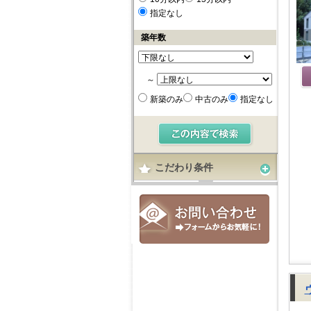
指定なし
築年数
～
新築のみ
中古のみ
指定なし
こだわり条件