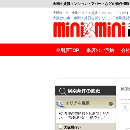
金剛の賃貸マンション・アパートなどの物件情報
大阪狭山市、金剛エリアで賃貸マンション、アパート
大阪狭山市、金剛で賃貸を探すなら、「金剛賃貸
金剛店TOP
来店のご予約
会
金剛賃貸
泉ヶ丘賃貸
検索
エリアを選択
■ご希望の市区郡をお選びくださ
い。（複数選択が可能です。）
大阪府
(98)