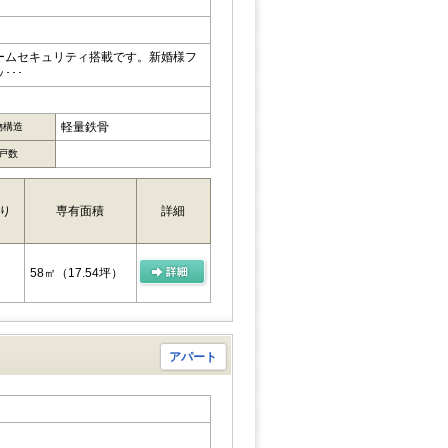
ームセキュリティ搭載です。新婚様フ
･･･
軽量鉄骨
物構造
戸数
り
専有面積
詳細
58㎡
（17.54坪）
アパート