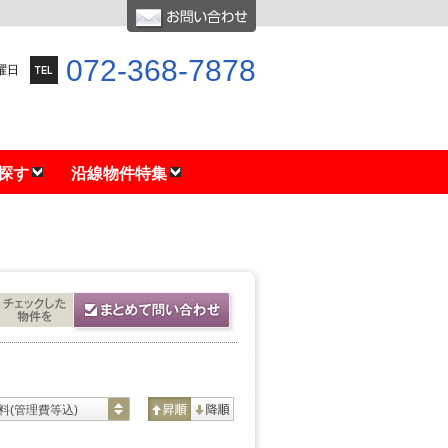
072-368-7878
水曜日
探す
沿線物件特集
料(管理費等込)