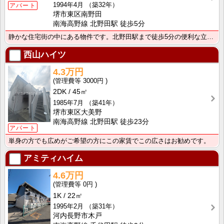
1994年4月
（築32年）
アパート
堺市東区南野田
南海高野線 北野田駅 徒歩5分
静かな住宅街の中にある物件です。北野田駅まで徒歩5分の便利な立地です。
西山ハイツ
4.3万円
3000円
2DK
45㎡
1985年7月
（築41年）
堺市東区大美野
南海高野線 北野田駅 徒歩23分
アパート
単身の方でも広めがご希望の方にこの家賃でこの広さはお勧めです。
アミティハイム
4.6万円
0円
1K
22㎡
1995年2月
（築31年）
河内長野市木戸