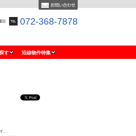
072-368-7878
水曜日
探す
沿線物件特集
す。