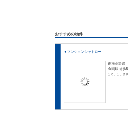
おすすめの物件
▼マンションシャトロー
南海高野線
金剛駅 徒歩
1Ｒ、1ＬＤ