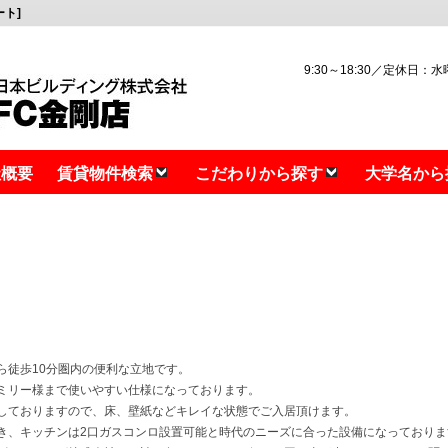
ト]
9:30～18:30／定休日：
社概要
賃貸物件検索
こだわりから探す
大学名から
ら徒歩10分圏内の便利な立地です。
ミリー様まで使いやすい仕様になっております。
しておりますので、床、壁紙などキレイな状態でご入居頂けます。
き、キッチンは2口ガスコンロ設置可能と時代のニーズに合った設備になっておりま