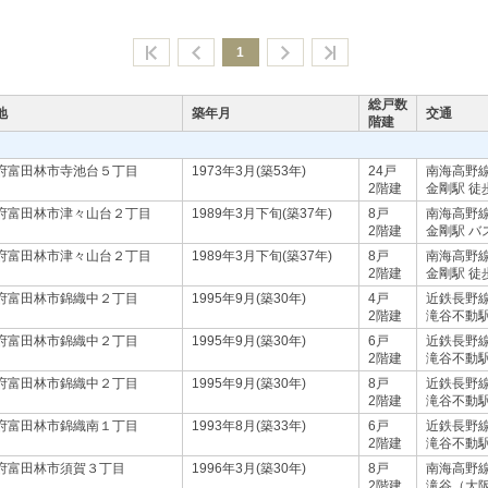
1
総戸数
地
築年月
交通
階建
府富田林市寺池台５丁目
1973年3月(築53年)
24戸
南海高野
2階建
金剛駅 徒
府富田林市津々山台２丁目
1989年3月下旬(築37年)
8戸
南海高野
2階建
金剛駅 バ
府富田林市津々山台２丁目
1989年3月下旬(築37年)
8戸
南海高野
2階建
金剛駅 徒
府富田林市錦織中２丁目
1995年9月(築30年)
4戸
近鉄長野
2階建
滝谷不動駅
府富田林市錦織中２丁目
1995年9月(築30年)
6戸
近鉄長野
2階建
滝谷不動駅
府富田林市錦織中２丁目
1995年9月(築30年)
8戸
近鉄長野
2階建
滝谷不動駅
府富田林市錦織南１丁目
1993年8月(築33年)
6戸
近鉄長野
2階建
滝谷不動駅
府富田林市須賀３丁目
1996年3月(築30年)
8戸
南海高野
2階建
滝谷（大阪