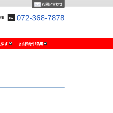
072-368-7878
水曜日
ら探す
沿線物件特集