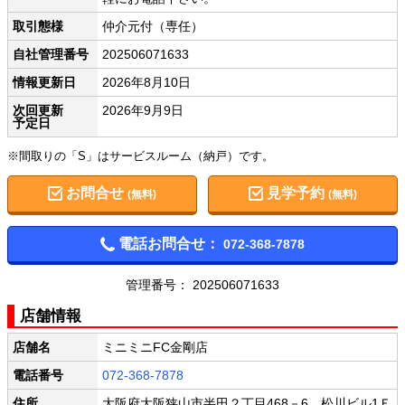
取引態様
仲介元付（専任）
自社管理番号
202506071633
情報更新日
2026年8月10日
次回更新
2026年9月9日
予定日
※間取りの「S」はサービスルーム（納戸）です。
お問合せ
見学予約
(無料)
(無料)
電話お問合せ：
072-368-7878
管理番号： 202506071633
店舗情報
店舗名
ミニミニFC金剛店
電話番号
072-368-7878
住所
大阪府大阪狭山市半田２丁目468－6 松川ビル1Ｆ