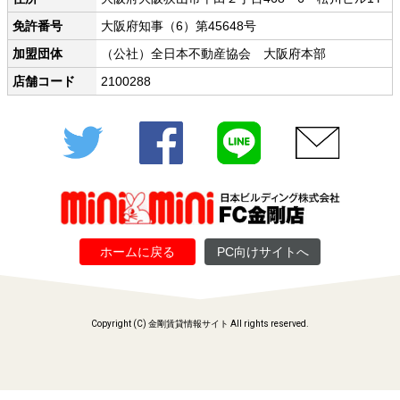
免許番号
大阪府知事（6）第45648号
加盟団体
（公社）全日本不動産協会 大阪府本部
店舗コード
2100288
Twitter
Facebook
LINE
メール
ホームに戻る
PC向けサイトへ
Copyright (C) 金剛賃貸情報サイト All rights reserved.