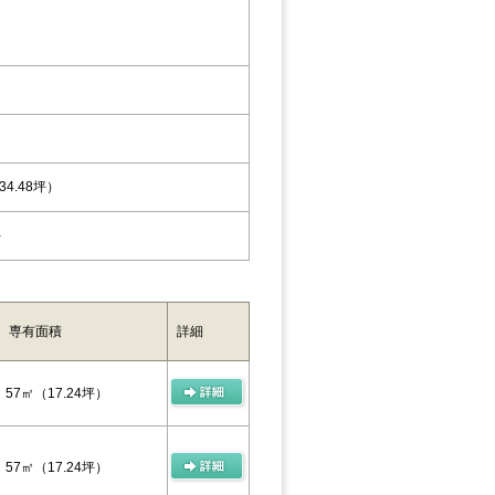
34.48坪）
-
専有面積
詳細
57㎡
（17.24坪）
57㎡
（17.24坪）