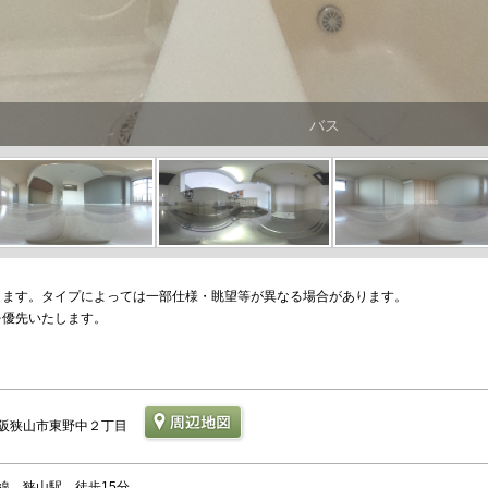
バス
ります。タイプによっては一部仕様・眺望等が異なる場合があります。
を優先いたします。
阪狭山市東野中２丁目
線 狭山駅 徒歩15分