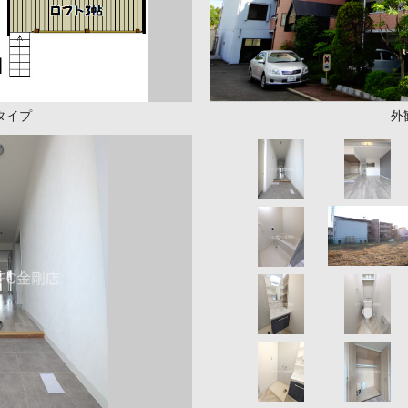
タイプ
外