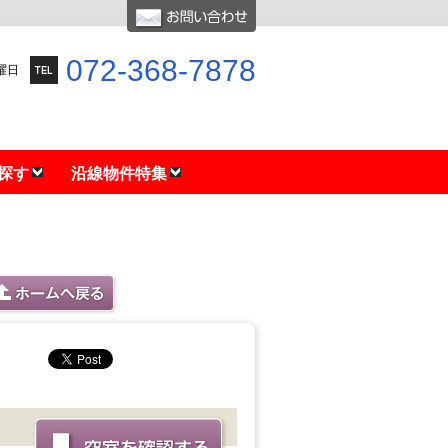
072-368-7878
水曜日
探す
沿線物件特集