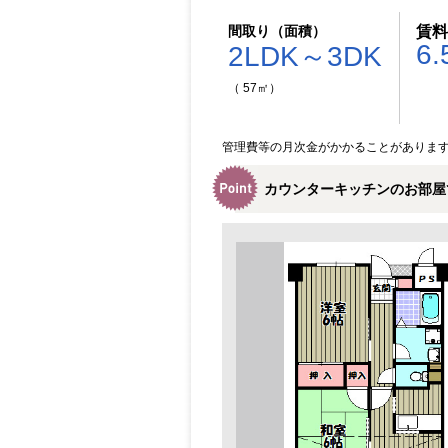
間取り（面積）
賃料
6.
2LDK～3DK
（ 57㎡）
管理費等の月次金がかかることがありま
カウンターキッチンのお部屋