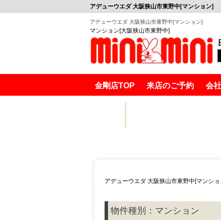
アデューウエダ 大阪狭山市東野中[マンション]
アデューウエダ 大阪狭山市東野中[マンション]
マンション[大阪狭山市東野中]
金剛店TOP
来店のご予約
会
金剛賃貸
アデューウエダ
棟詳細
アデューウエダ 大阪狭山市東野中[マンショ
物件種別：マンション