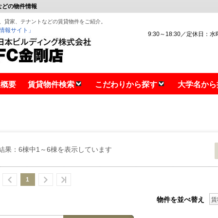
などの物件情報
、貸家、テナントなどの賃貸物件をご紹介。
情報サイト」
9:30～18:30／定休日：
社概要
賃貸物件検索
こだわりから探す
大学名から
山市賃貸
結果：6棟中1～6棟を表示しています
1
物件を並べ替え
賃