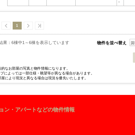
-
1
結果：6棟中1～6棟を表示しています
物件を並べ替え
賃
表的なお部屋の写真と物件情報になります。
プによっては一部仕様・眺望等が異なる場合があります。
部屋により現況と異なる場合は現況を優先いたします。
ション・アパートなどの物件情報