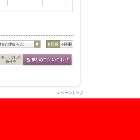
料(管理費等込)
ページトップ