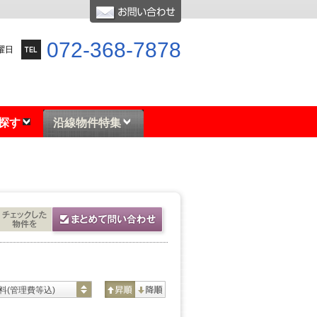
072-368-7878
水曜日
探す
沿線物件特集
料(管理費等込)