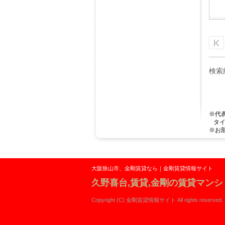
検索
※代
タイ
※お
大阪狭山市、金剛賃貸なら｜金剛賃貸情報サイト
久野喜台,賃貸,金剛の賃貸マン
Copyright (C) 金剛賃貸情報サイト All rights reserved.