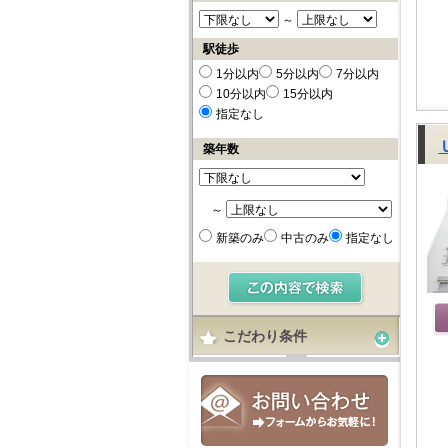
～
駅徒歩
1分以内
5分以内
7分以内
10分以内
15分以内
指定なし
築年数
～
新築のみ
中古のみ
指定なし
こだわり条件