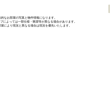
表的なお部屋の写真と物件情報になります。
プによっては一部仕様・眺望等が異なる場合があります。
部屋により現況と異なる場合は現況を優先いたします。